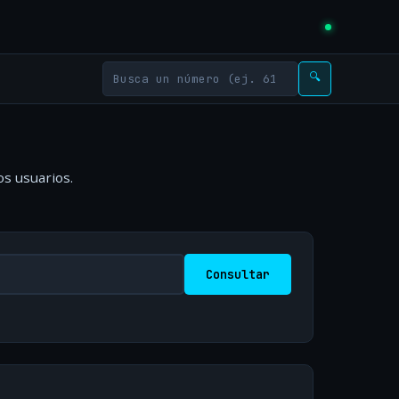
🔍
os usuarios.
Consultar