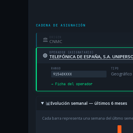
CADENA DE ASIGNACIÓN
ORIGEN
🏛
CNMC
OPERADOR (ASIGNATARIO)
🟢
TELEFÓNICA DE ESPAÑA, S.A. UNIPERS
RANGO
TIPO
Geográfico
91540XXXX
→ Ficha del operador
📊
Evolución semanal — últimos 6 meses
Cada barra representa una semana del último sem