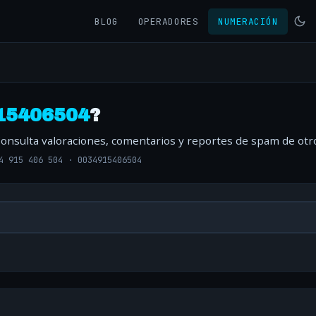
BLOG
OPERADORES
NUMERACIÓN
15406504
?
Consulta valoraciones, comentarios y reportes de spam de otr
4 915 406 504
·
0034915406504