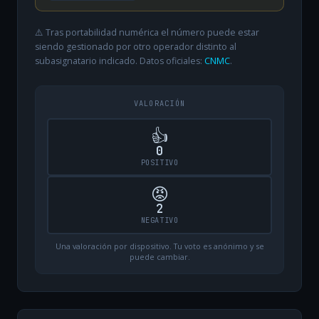
⚠️ Tras portabilidad numérica el número puede estar
siendo gestionado por otro operador distinto al
subasignatario indicado. Datos oficiales:
CNMC
.
VALORACIÓN
👍
0
POSITIVO
😡
2
NEGATIVO
Una valoración por dispositivo. Tu voto es anónimo y se
puede cambiar.