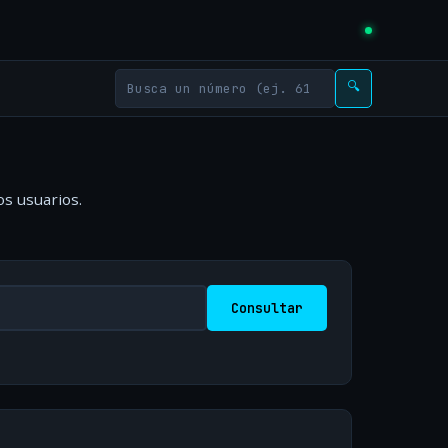
🔍
os usuarios.
Consultar