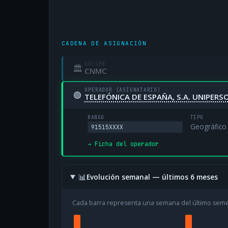
CADENA DE ASIGNACIÓN
ORIGEN
🏛
CNMC
OPERADOR (ASIGNATARIO)
🟢
TELEFÓNICA DE ESPAÑA, S.A. UNIPERS
RANGO
TIPO
Geográfico
91515XXXX
→ Ficha del operador
📊
Evolución semanal — últimos 6 meses
Cada barra representa una semana del último sem