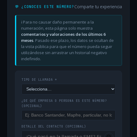
Comparte tu experiencia
💬 ¿CONOCES ESTE NÚMERO?
ℹ️ Para no causar daño permanente a la
numeración, esta página solo muestra
comentarios y valoraciones de los últimos 6
meses
. Pasado ese plazo, los datos se ocultan de
la vista pública para que el número pueda seguir
utilizándose sin arrastrar un historial negativo
indefinido.
TIPO DE LLAMADA *
¿DE QUÉ EMPRESA O PERSONA ES ESTE NÚMERO?
(OPCIONAL)
DETALLE DEL CONTACTO
(OPCIONAL)