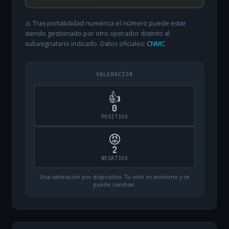
⚠️ Tras portabilidad numérica el número puede estar
siendo gestionado por otro operador distinto al
subasignatario indicado. Datos oficiales:
CNMC
.
VALORACIÓN
👍
0
POSITIVO
😡
2
NEGATIVO
Una valoración por dispositivo. Tu voto es anónimo y se
puede cambiar.