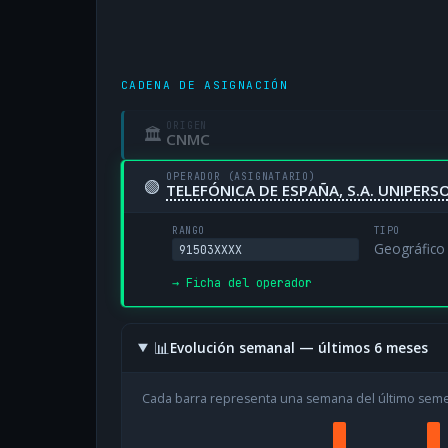
CADENA DE ASIGNACIÓN
ORIGEN
🏛
CNMC
OPERADOR (ASIGNATARIO)
🟢
TELEFÓNICA DE ESPAÑA, S.A. UNIPERS
RANGO
TIPO
Geográfico
91503XXXX
→ Ficha del operador
📊
Evolución semanal — últimos 6 meses
Cada barra representa una semana del último sem