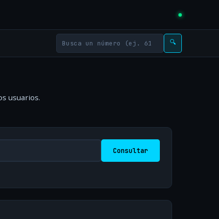
🔍
os usuarios.
Consultar