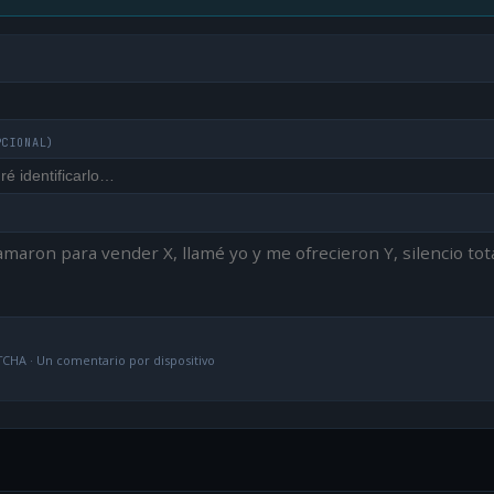
PCIONAL)
CHA · Un comentario por dispositivo