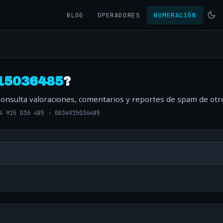
BLOG
OPERADORES
NUMERACIÓN
15036485
?
Consulta valoraciones, comentarios y reportes de spam de otr
4 915 036 485
·
0034915036485