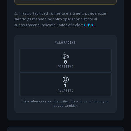
⚠️ Tras portabilidad numérica el número puede estar
siendo gestionado por otro operador distinto al
subasignatario indicado. Datos oficiales:
CNMC
.
VALORACIÓN
👍
0
POSITIVO
😡
1
NEGATIVO
Una valoración por dispositivo. Tu voto es anónimo y se
puede cambiar.