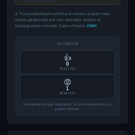
⚠️ Tras portabilidad numérica el número puede estar
siendo gestionado por otro operador distinto al
subasignatario indicado. Datos oficiales:
CNMC
.
VALORACIÓN
👍
0
POSITIVO
😡
1
NEGATIVO
Una valoración por dispositivo. Tu voto es anónimo y se
puede cambiar.