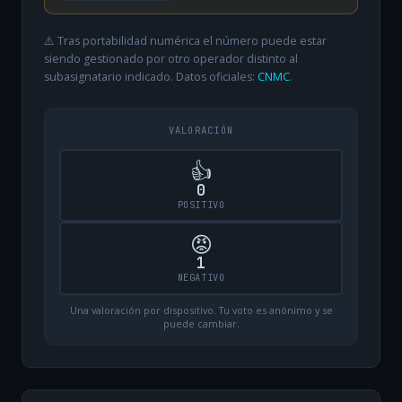
⚠️ Tras portabilidad numérica el número puede estar
siendo gestionado por otro operador distinto al
subasignatario indicado. Datos oficiales:
CNMC
.
VALORACIÓN
👍
0
POSITIVO
😡
1
NEGATIVO
Una valoración por dispositivo. Tu voto es anónimo y se
puede cambiar.