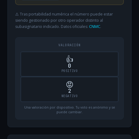
⚠️ Tras portabilidad numérica el número puede estar
siendo gestionado por otro operador distinto al
subasignatario indicado. Datos oficiales:
CNMC
.
VALORACIÓN
👍
0
POSITIVO
😡
2
NEGATIVO
Una valoración por dispositivo. Tu voto es anónimo y se
puede cambiar.