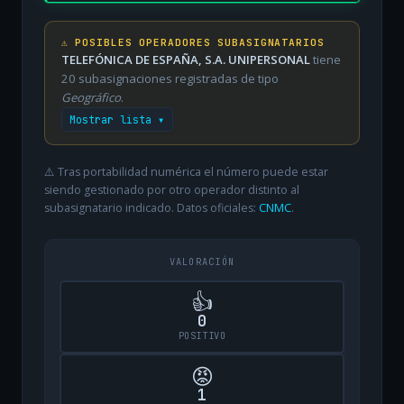
⚠️ POSIBLES OPERADORES SUBASIGNATARIOS
TELEFÓNICA DE ESPAÑA, S.A. UNIPERSONAL
tiene
20 subasignaciones registradas de tipo
Geográfico
.
Mostrar lista ▾
⚠️ Tras portabilidad numérica el número puede estar
siendo gestionado por otro operador distinto al
subasignatario indicado. Datos oficiales:
CNMC
.
VALORACIÓN
👍
0
POSITIVO
😡
1