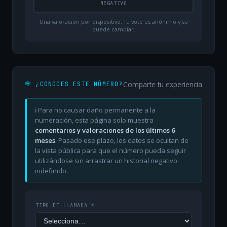
NEGATIVO
Una valoración por dispositivo. Tu voto es anónimo y se
puede cambiar.
Comparte tu experiencia
💬 ¿CONOCES ESTE NÚMERO?
ℹ️ Para no causar daño permanente a la
numeración, esta página solo muestra
comentarios y valoraciones de los últimos 6
meses
. Pasado ese plazo, los datos se ocultan de
la vista pública para que el número pueda seguir
utilizándose sin arrastrar un historial negativo
indefinido.
TIPO DE LLAMADA *