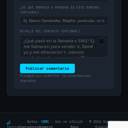
¿DE QUÉ EMPRESA O PERSONA ES ESTE NÚMERO?
(OPCIONAL)
DETALLE DEL CONTACTO
(OPCIONAL)
😀
Publicar comentario
Protegido por reCAPTCHA · Un comentario por
dispositivo
Datos:
CNMC
· Uso no oficial · © 2026 Sinologic
Inicio
Operadores
Números
Mapa
Sinologic.net