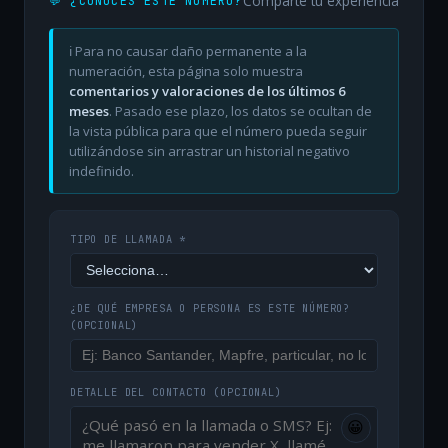
Comparte tu experiencia
💬 ¿CONOCES ESTE NÚMERO?
ℹ️ Para no causar daño permanente a la
numeración, esta página solo muestra
comentarios y valoraciones de los últimos 6
meses
. Pasado ese plazo, los datos se ocultan de
la vista pública para que el número pueda seguir
utilizándose sin arrastrar un historial negativo
indefinido.
TIPO DE LLAMADA *
¿DE QUÉ EMPRESA O PERSONA ES ESTE NÚMERO?
(OPCIONAL)
DETALLE DEL CONTACTO
(OPCIONAL)
😀