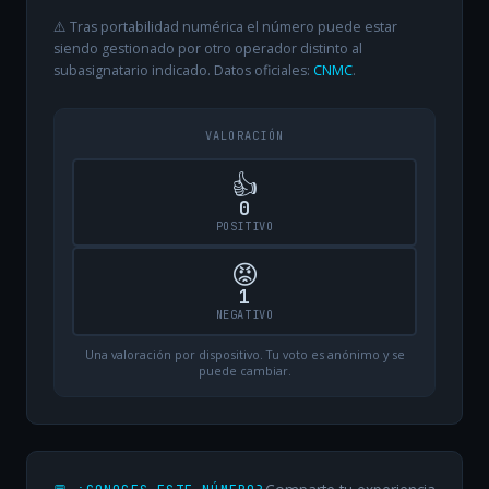
⚠️ Tras portabilidad numérica el número puede estar
siendo gestionado por otro operador distinto al
subasignatario indicado. Datos oficiales:
CNMC
.
VALORACIÓN
👍
0
POSITIVO
😡
1
NEGATIVO
Una valoración por dispositivo. Tu voto es anónimo y se
puede cambiar.