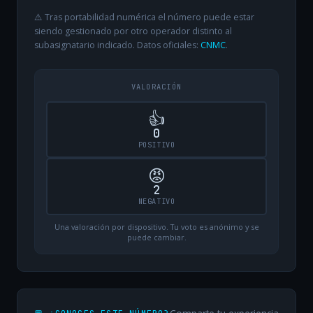
⚠️ Tras portabilidad numérica el número puede estar
siendo gestionado por otro operador distinto al
subasignatario indicado. Datos oficiales:
CNMC
.
VALORACIÓN
👍
0
POSITIVO
😡
2
NEGATIVO
Una valoración por dispositivo. Tu voto es anónimo y se
puede cambiar.