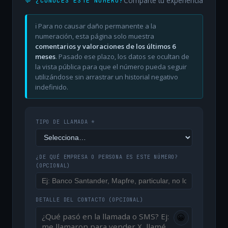
Comparte tu experiencia
💬 ¿CONOCES ESTE NÚMERO?
ℹ️ Para no causar daño permanente a la
numeración, esta página solo muestra
comentarios y valoraciones de los últimos 6
meses
. Pasado ese plazo, los datos se ocultan de
la vista pública para que el número pueda seguir
utilizándose sin arrastrar un historial negativo
indefinido.
TIPO DE LLAMADA *
¿DE QUÉ EMPRESA O PERSONA ES ESTE NÚMERO?
(OPCIONAL)
DETALLE DEL CONTACTO
(OPCIONAL)
😀