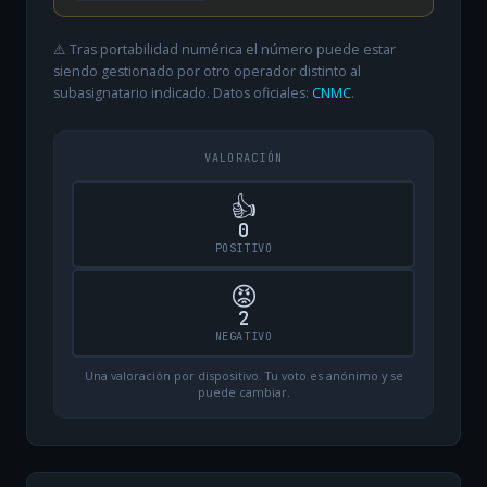
⚠️ Tras portabilidad numérica el número puede estar
siendo gestionado por otro operador distinto al
subasignatario indicado. Datos oficiales:
CNMC
.
VALORACIÓN
👍
0
POSITIVO
😡
2
NEGATIVO
Una valoración por dispositivo. Tu voto es anónimo y se
puede cambiar.