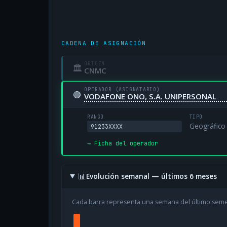
CADENA DE ASIGNACIÓN
ORIGEN
🏛
CNMC
OPERADOR (ASIGNATARIO)
🟢
VODAFONE ONO, S.A. UNIPERSONAL
RANGO
TIPO
Geográfico
91233XXXX
→ Ficha del operador
📊
Evolución semanal — últimos 6 meses
Cada barra representa una semana del último sem