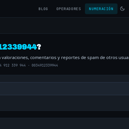
BLOG
OPERADORES
NUMERACIÓN
12339944
?
a valoraciones, comentarios y reportes de spam de otros usuar
4 912 339 944
·
0034912339944