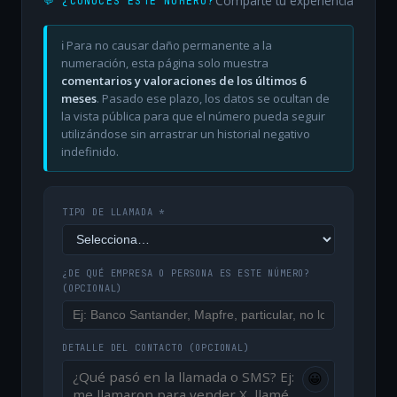
Comparte tu experiencia
💬 ¿CONOCES ESTE NÚMERO?
ℹ️ Para no causar daño permanente a la
numeración, esta página solo muestra
comentarios y valoraciones de los últimos 6
meses
. Pasado ese plazo, los datos se ocultan de
la vista pública para que el número pueda seguir
utilizándose sin arrastrar un historial negativo
indefinido.
TIPO DE LLAMADA *
¿DE QUÉ EMPRESA O PERSONA ES ESTE NÚMERO?
(OPCIONAL)
DETALLE DEL CONTACTO
(OPCIONAL)
😀