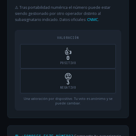
⚠️ Tras portabilidad numérica el número puede estar
siendo gestionado por otro operador distinto al
subasignatario indicado. Datos oficiales:
CNMC
.
VALORACIÓN
👍
0
POSITIVO
😡
3
NEGATIVO
Una valoración por dispositivo. Tu voto es anónimo y se
puede cambiar.