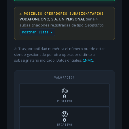
⚠️ POSIBLES OPERADORES SUBASIGNATARIOS
VODAFONE ONO, S.A. UNIPERSONAL
tiene 4
subasignaciones registradas de tipo
Geográfico
.
Mostrar lista ▾
⚠️ Tras portabilidad numérica el número puede estar
siendo gestionado por otro operador distinto al
subasignatario indicado. Datos oficiales:
CNMC
.
VALORACIÓN
👍
0
POSITIVO
😡
0
NEGATIVO