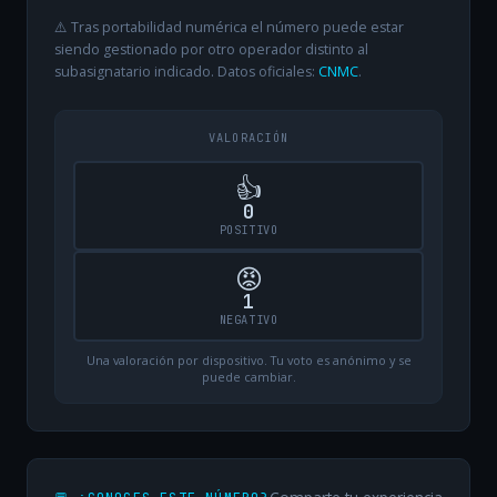
⚠️ Tras portabilidad numérica el número puede estar
siendo gestionado por otro operador distinto al
subasignatario indicado. Datos oficiales:
CNMC
.
VALORACIÓN
👍
0
POSITIVO
😡
1
NEGATIVO
Una valoración por dispositivo. Tu voto es anónimo y se
puede cambiar.