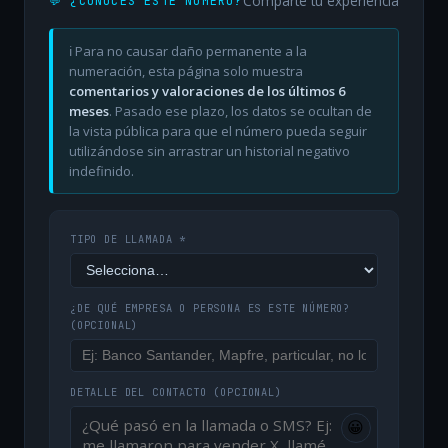
Comparte tu experiencia
💬 ¿CONOCES ESTE NÚMERO?
ℹ️ Para no causar daño permanente a la
numeración, esta página solo muestra
comentarios y valoraciones de los últimos 6
meses
. Pasado ese plazo, los datos se ocultan de
la vista pública para que el número pueda seguir
utilizándose sin arrastrar un historial negativo
indefinido.
TIPO DE LLAMADA *
¿DE QUÉ EMPRESA O PERSONA ES ESTE NÚMERO?
(OPCIONAL)
DETALLE DEL CONTACTO
(OPCIONAL)
😀