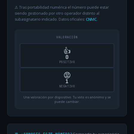
⚠️ Tras portabilidad numérica el número puede estar
siendo gestionado por otro operador distinto al
subasignatario indicado. Datos oficiales:
CNMC
.
VALORACIÓN
👍
0
POSITIVO
😡
1
NEGATIVO
Una valoración por dispositivo. Tu voto es anónimo y se
puede cambiar.