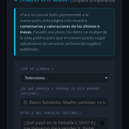
Comparte tu experiencia
💬 ¿CONOCES ESTE NÚMERO?
ℹ️ Para no causar daño permanente a la
numeración, esta página solo muestra
comentarios y valoraciones de los últimos 6
meses
. Pasado ese plazo, los datos se ocultan de
la vista pública para que el número pueda seguir
utilizándose sin arrastrar un historial negativo
indefinido.
TIPO DE LLAMADA *
¿DE QUÉ EMPRESA O PERSONA ES ESTE NÚMERO?
(OPCIONAL)
DETALLE DEL CONTACTO
(OPCIONAL)
😀