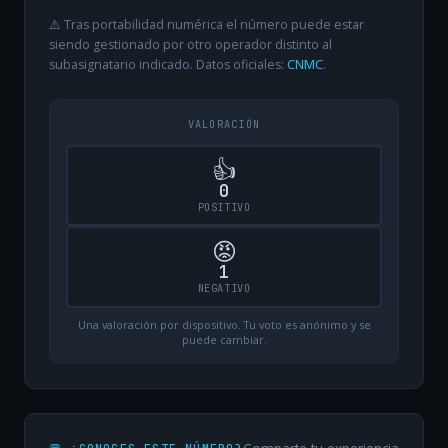
⚠️ Tras portabilidad numérica el número puede estar
siendo gestionado por otro operador distinto al
subasignatario indicado. Datos oficiales:
CNMC
.
VALORACIÓN
👍
0
POSITIVO
😡
1
NEGATIVO
Una valoración por dispositivo. Tu voto es anónimo y se
puede cambiar.