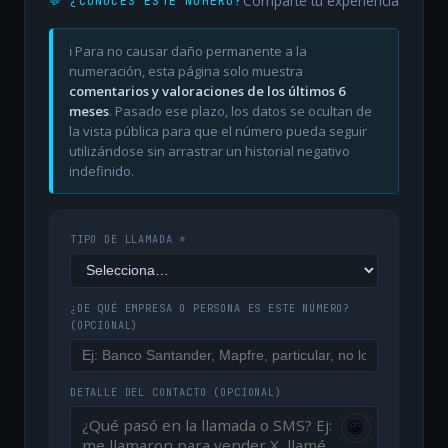
Comparte tu experiencia
💬 ¿CONOCES ESTE NÚMERO?
ℹ️ Para no causar daño permanente a la
numeración, esta página solo muestra
comentarios y valoraciones de los últimos 6
meses
. Pasado ese plazo, los datos se ocultan de
la vista pública para que el número pueda seguir
utilizándose sin arrastrar un historial negativo
indefinido.
TIPO DE LLAMADA *
¿DE QUÉ EMPRESA O PERSONA ES ESTE NÚMERO?
(OPCIONAL)
DETALLE DEL CONTACTO
(OPCIONAL)
😀