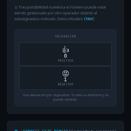
⚠️ Tras portabilidad numérica el número puede estar
siendo gestionado por otro operador distinto al
subasignatario indicado. Datos oficiales:
CNMC
.
VALORACIÓN
👍
0
POSITIVO
😡
1
NEGATIVO
Una valoración por dispositivo. Tu voto es anónimo y se
puede cambiar.