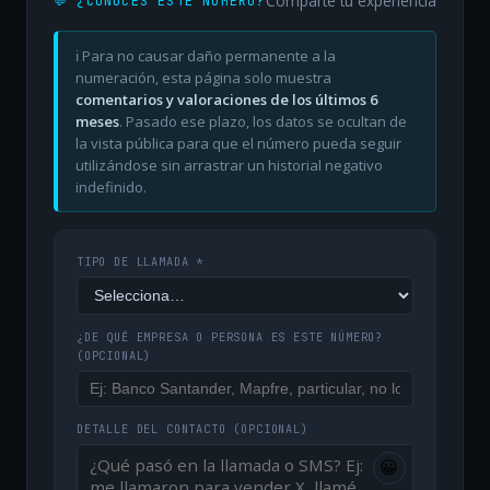
Comparte tu experiencia
💬 ¿CONOCES ESTE NÚMERO?
ℹ️ Para no causar daño permanente a la
numeración, esta página solo muestra
comentarios y valoraciones de los últimos 6
meses
. Pasado ese plazo, los datos se ocultan de
la vista pública para que el número pueda seguir
utilizándose sin arrastrar un historial negativo
indefinido.
TIPO DE LLAMADA *
¿DE QUÉ EMPRESA O PERSONA ES ESTE NÚMERO?
(OPCIONAL)
DETALLE DEL CONTACTO
(OPCIONAL)
😀