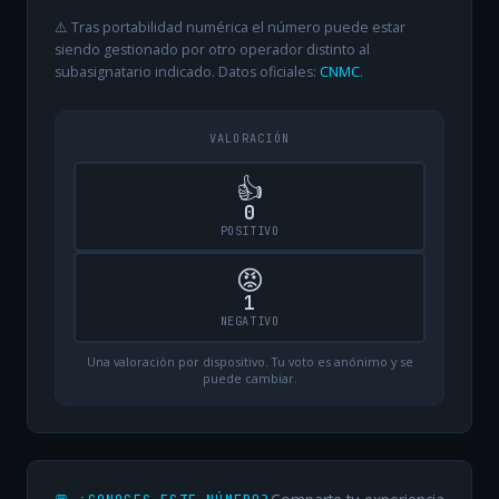
⚠️ Tras portabilidad numérica el número puede estar
siendo gestionado por otro operador distinto al
subasignatario indicado. Datos oficiales:
CNMC
.
VALORACIÓN
👍
0
POSITIVO
😡
1
NEGATIVO
Una valoración por dispositivo. Tu voto es anónimo y se
puede cambiar.