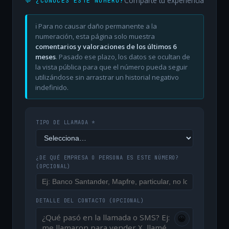
Comparte tu experiencia
💬 ¿CONOCES ESTE NÚMERO?
ℹ️ Para no causar daño permanente a la
numeración, esta página solo muestra
comentarios y valoraciones de los últimos 6
meses
. Pasado ese plazo, los datos se ocultan de
la vista pública para que el número pueda seguir
utilizándose sin arrastrar un historial negativo
indefinido.
TIPO DE LLAMADA *
¿DE QUÉ EMPRESA O PERSONA ES ESTE NÚMERO?
(OPCIONAL)
DETALLE DEL CONTACTO
(OPCIONAL)
😀