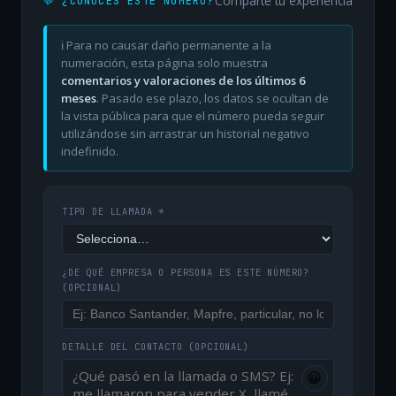
Comparte tu experiencia
💬 ¿CONOCES ESTE NÚMERO?
ℹ️ Para no causar daño permanente a la
numeración, esta página solo muestra
comentarios y valoraciones de los últimos 6
meses
. Pasado ese plazo, los datos se ocultan de
la vista pública para que el número pueda seguir
utilizándose sin arrastrar un historial negativo
indefinido.
TIPO DE LLAMADA *
¿DE QUÉ EMPRESA O PERSONA ES ESTE NÚMERO?
(OPCIONAL)
DETALLE DEL CONTACTO
(OPCIONAL)
😀