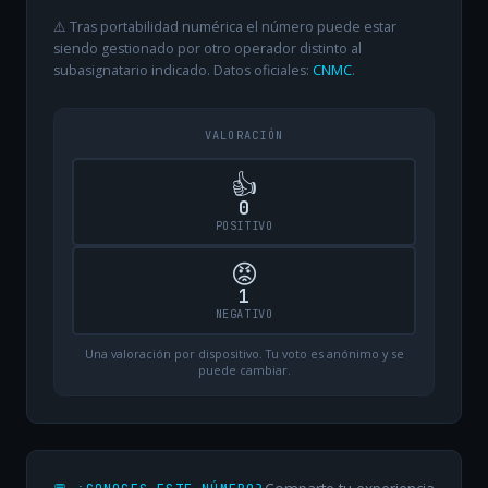
⚠️ Tras portabilidad numérica el número puede estar
siendo gestionado por otro operador distinto al
subasignatario indicado. Datos oficiales:
CNMC
.
VALORACIÓN
👍
0
POSITIVO
😡
1
NEGATIVO
Una valoración por dispositivo. Tu voto es anónimo y se
puede cambiar.