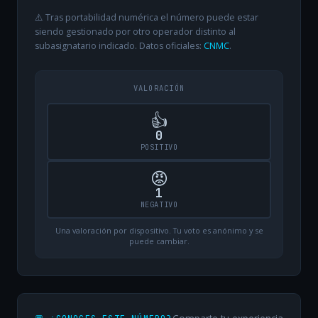
⚠️ Tras portabilidad numérica el número puede estar
siendo gestionado por otro operador distinto al
subasignatario indicado. Datos oficiales:
CNMC
.
VALORACIÓN
👍
0
POSITIVO
😡
1
NEGATIVO
Una valoración por dispositivo. Tu voto es anónimo y se
puede cambiar.