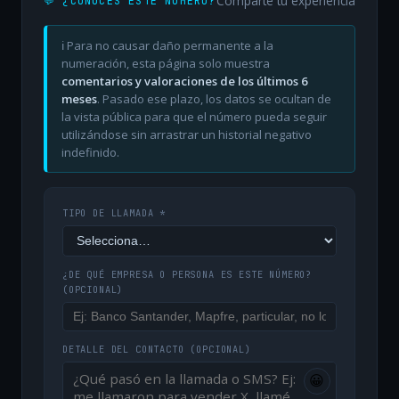
Comparte tu experiencia
💬 ¿CONOCES ESTE NÚMERO?
ℹ️ Para no causar daño permanente a la
numeración, esta página solo muestra
comentarios y valoraciones de los últimos 6
meses
. Pasado ese plazo, los datos se ocultan de
la vista pública para que el número pueda seguir
utilizándose sin arrastrar un historial negativo
indefinido.
TIPO DE LLAMADA *
¿DE QUÉ EMPRESA O PERSONA ES ESTE NÚMERO?
(OPCIONAL)
DETALLE DEL CONTACTO
(OPCIONAL)
😀