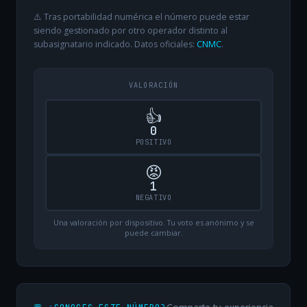
⚠️ Tras portabilidad numérica el número puede estar
siendo gestionado por otro operador distinto al
subasignatario indicado. Datos oficiales:
CNMC
.
VALORACIÓN
👍
0
POSITIVO
😡
1
NEGATIVO
Una valoración por dispositivo. Tu voto es anónimo y se
puede cambiar.