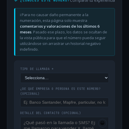
Comparte tu experiencia
💬 ¿CONOCES ESTE NÚMERO?
ℹ️ Para no causar daño permanente a la
numeración, esta página solo muestra
comentarios y valoraciones de los últimos 6
meses
. Pasado ese plazo, los datos se ocultan de
la vista pública para que el número pueda seguir
utilizándose sin arrastrar un historial negativo
indefinido.
TIPO DE LLAMADA *
¿DE QUÉ EMPRESA O PERSONA ES ESTE NÚMERO?
(OPCIONAL)
DETALLE DEL CONTACTO
(OPCIONAL)
😀