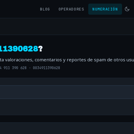
BLOG
OPERADORES
NUMERACIÓN
11390628
?
lta valoraciones, comentarios y reportes de spam de otros usu
4 911 390 628
·
0034911390628