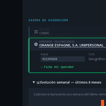
CADENA DE ASIGNACIÓN
ORIGEN
🏛
CNMC
OPERADOR (ASIGNATARIO)
🟢
ORANGE ESPAGNE, S.A. UNIPERSONAL
RANGO
TIPO
Geográfico
91139XXXX
→ Ficha del operador
📊
Evolución semanal — últimos 6 meses
Cada barra representa una semana del último sem