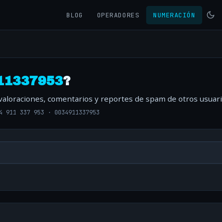
BLOG
OPERADORES
NUMERACIÓN
11337953
?
 valoraciones, comentarios y reportes de spam de otros usuari
4 911 337 953
·
0034911337953