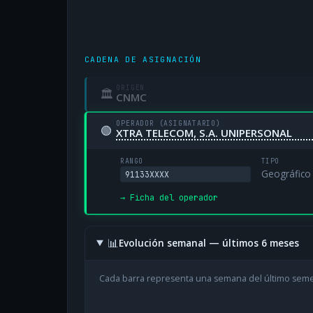
CADENA DE ASIGNACIÓN
ORIGEN
🏛
CNMC
OPERADOR (ASIGNATARIO)
🟢
XTRA TELECOM, S.A. UNIPERSONAL
RANGO
TIPO
Geográfico
91133XXXX
→ Ficha del operador
📊
Evolución semanal — últimos 6 meses
Cada barra representa una semana del último sem