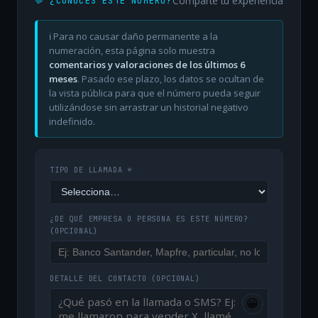
Comparte tu experiencia
💬 ¿CONOCES ESTE NÚMERO?
ℹ️ Para no causar daño permanente a la
numeración, esta página solo muestra
comentarios y valoraciones de los últimos 6
meses
. Pasado ese plazo, los datos se ocultan de
la vista pública para que el número pueda seguir
utilizándose sin arrastrar un historial negativo
indefinido.
TIPO DE LLAMADA *
¿DE QUÉ EMPRESA O PERSONA ES ESTE NÚMERO?
(OPCIONAL)
DETALLE DEL CONTACTO
(OPCIONAL)
😀