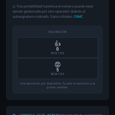
⚠️ Tras portabilidad numérica el número puede estar
siendo gestionado por otro operador distinto al
subasignatario indicado. Datos oficiales:
CNMC
.
VALORACIÓN
👍
0
POSITIVO
😡
5
NEGATIVO
Una valoración por dispositivo. Tu voto es anónimo y se
puede cambiar.