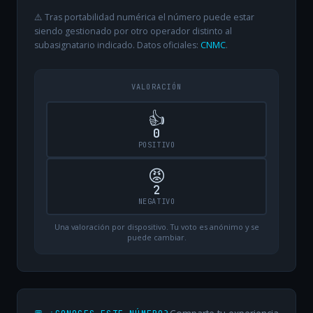
⚠️ Tras portabilidad numérica el número puede estar
siendo gestionado por otro operador distinto al
subasignatario indicado. Datos oficiales:
CNMC
.
VALORACIÓN
👍
0
POSITIVO
😡
2
NEGATIVO
Una valoración por dispositivo. Tu voto es anónimo y se
puede cambiar.