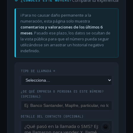
Comparte tu experiencia
💬 ¿CONOCES ESTE NÚMERO?
ℹ️ Para no causar daño permanente a la
numeración, esta página solo muestra
comentarios y valoraciones de los últimos 6
meses
. Pasado ese plazo, los datos se ocultan de
la vista pública para que el número pueda seguir
utilizándose sin arrastrar un historial negativo
indefinido.
TIPO DE LLAMADA *
¿DE QUÉ EMPRESA O PERSONA ES ESTE NÚMERO?
(OPCIONAL)
DETALLE DEL CONTACTO
(OPCIONAL)
😀