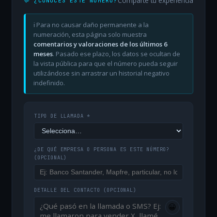
Comparte tu experiencia
💬 ¿CONOCES ESTE NÚMERO?
ℹ️ Para no causar daño permanente a la
numeración, esta página solo muestra
comentarios y valoraciones de los últimos 6
meses
. Pasado ese plazo, los datos se ocultan de
la vista pública para que el número pueda seguir
utilizándose sin arrastrar un historial negativo
indefinido.
TIPO DE LLAMADA *
¿DE QUÉ EMPRESA O PERSONA ES ESTE NÚMERO?
(OPCIONAL)
DETALLE DEL CONTACTO
(OPCIONAL)
😀