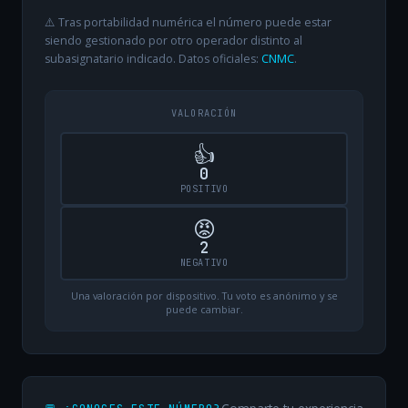
⚠️ Tras portabilidad numérica el número puede estar
siendo gestionado por otro operador distinto al
subasignatario indicado. Datos oficiales:
CNMC
.
VALORACIÓN
👍
0
POSITIVO
😡
2
NEGATIVO
Una valoración por dispositivo. Tu voto es anónimo y se
puede cambiar.