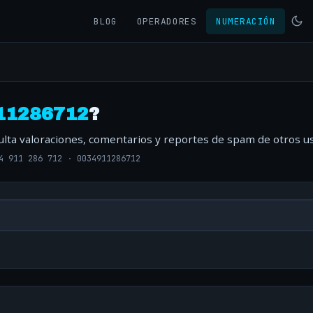
BLOG
OPERADORES
NUMERACIÓN
11286712
?
ulta valoraciones, comentarios y reportes de spam de otros us
4 911 286 712
·
0034911286712