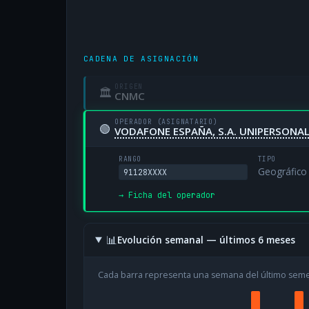
CADENA DE ASIGNACIÓN
ORIGEN
🏛
CNMC
OPERADOR (ASIGNATARIO)
🟢
VODAFONE ESPAÑA, S.A. UNIPERSONA
RANGO
TIPO
Geográfico
91128XXXX
→ Ficha del operador
📊
Evolución semanal — últimos 6 meses
Cada barra representa una semana del último sem