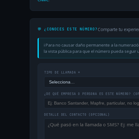
Comparte tu experie
💬 ¿CONOCES ESTE NÚMERO?
ℹ️ Para no causar daño permanente a la numeració
la vista pública para que el número pueda seguir ut
TIPO DE LLAMADA *
¿DE QUÉ EMPRESA O PERSONA ES ESTE NÚMERO?
(O
DETALLE DEL CONTACTO
(OPCIONAL)