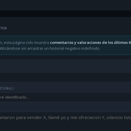
ncia
n, esta página solo muestra
comentarios y valoraciones de los últimos 
ilizándose sin arrastrar un historial negativo indefinido.
PCIONAL)