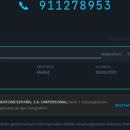
📞 911278953
Asigna lo
Geográfico · 9
L
PROVINCIA
ASIGNADO
Madrid
08/06/2000
DAFONE ESPAÑA, S.A. UNIPERSONAL
tiene 1 subasignación
Mostrar
gistrada de tipo
Geográfico
.
endo gestionado por otro operador distinto al subasignatario indicado. Datos