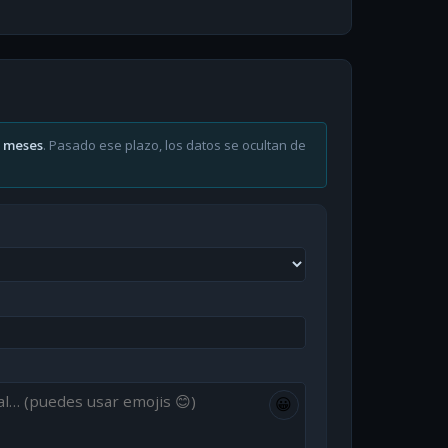
6 meses
. Pasado ese plazo, los datos se ocultan de
😀