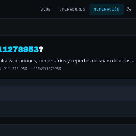
BLOG
OPERADORES
NUMERACIÓN
11278953
?
ulta valoraciones, comentarios y reportes de spam de otros us
4 911 278 953
·
0034911278953