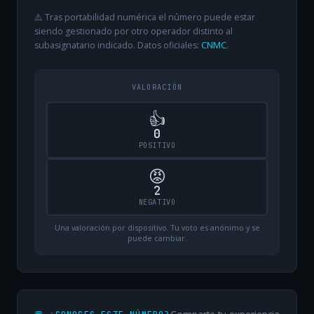
⚠️ Tras portabilidad numérica el número puede estar
siendo gestionado por otro operador distinto al
subasignatario indicado. Datos oficiales:
CNMC
.
VALORACIÓN
👍
0
POSITIVO
😡
2
NEGATIVO
Una valoración por dispositivo. Tu voto es anónimo y se
puede cambiar.