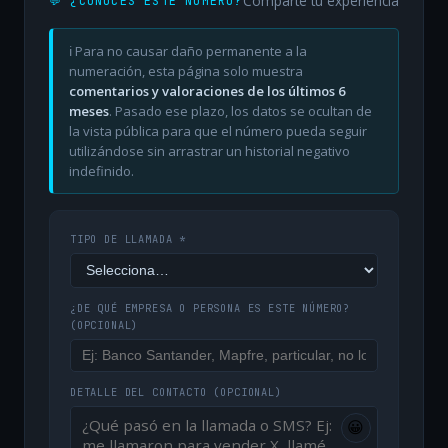
Comparte tu experiencia
💬 ¿CONOCES ESTE NÚMERO?
ℹ️ Para no causar daño permanente a la
numeración, esta página solo muestra
comentarios y valoraciones de los últimos 6
meses
. Pasado ese plazo, los datos se ocultan de
la vista pública para que el número pueda seguir
utilizándose sin arrastrar un historial negativo
indefinido.
TIPO DE LLAMADA *
¿DE QUÉ EMPRESA O PERSONA ES ESTE NÚMERO?
(OPCIONAL)
DETALLE DEL CONTACTO
(OPCIONAL)
😀