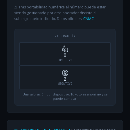
⚠️ Tras portabilidad numérica el número puede estar
siendo gestionado por otro operador distinto al
subasignatario indicado. Datos oficiales:
CNMC
.
VALORACIÓN
👍
0
POSITIVO
😡
2
NEGATIVO
Una valoración por dispositivo. Tu voto es anónimo y se
puede cambiar.