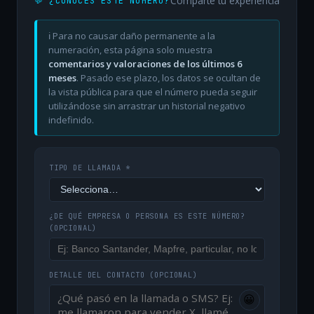
Comparte tu experiencia
💬 ¿CONOCES ESTE NÚMERO?
ℹ️ Para no causar daño permanente a la
numeración, esta página solo muestra
comentarios y valoraciones de los últimos 6
meses
. Pasado ese plazo, los datos se ocultan de
la vista pública para que el número pueda seguir
utilizándose sin arrastrar un historial negativo
indefinido.
TIPO DE LLAMADA *
¿DE QUÉ EMPRESA O PERSONA ES ESTE NÚMERO?
(OPCIONAL)
DETALLE DEL CONTACTO
(OPCIONAL)
😀