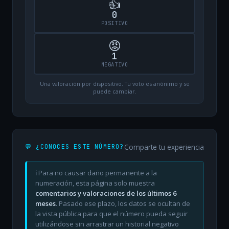
👍
0
POSITIVO
😡
1
NEGATIVO
Una valoración por dispositivo. Tu voto es anónimo y se
puede cambiar.
Comparte tu experiencia
💬 ¿CONOCES ESTE NÚMERO?
ℹ️ Para no causar daño permanente a la
numeración, esta página solo muestra
comentarios y valoraciones de los últimos 6
meses
. Pasado ese plazo, los datos se ocultan de
la vista pública para que el número pueda seguir
utilizándose sin arrastrar un historial negativo