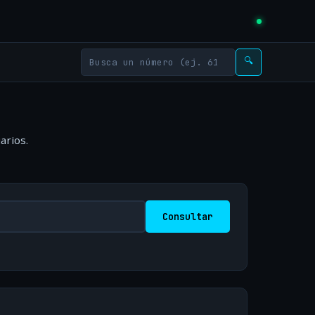
🔍
arios.
Consultar