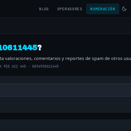
BLOG
OPERADORES
NUMERACIÓN
10611445
?
lta valoraciones, comentarios y reportes de spam de otros usu
4 910 611 445
·
0034910611445