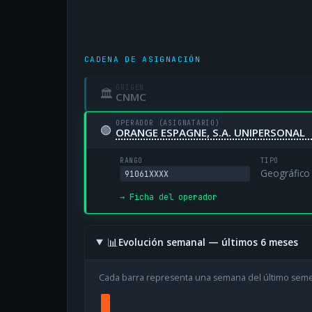
CADENA DE ASIGNACIÓN
ORIGEN
🏛
CNMC
OPERADOR (ASIGNATARIO)
🟢
ORANGE ESPAGNE, S.A. UNIPERSONAL
RANGO
TIPO
Geográfico
91061XXXX
→ Ficha del operador
📊
Evolución semanal — últimos 6 meses
Cada barra representa una semana del último sem