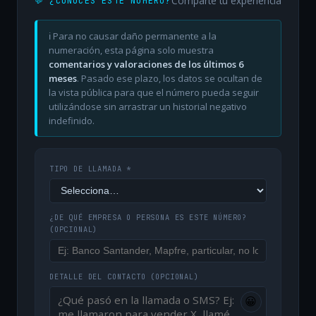
Comparte tu experiencia
💬 ¿CONOCES ESTE NÚMERO?
ℹ️ Para no causar daño permanente a la
numeración, esta página solo muestra
comentarios y valoraciones de los últimos 6
meses
. Pasado ese plazo, los datos se ocultan de
la vista pública para que el número pueda seguir
utilizándose sin arrastrar un historial negativo
indefinido.
TIPO DE LLAMADA *
¿DE QUÉ EMPRESA O PERSONA ES ESTE NÚMERO?
(OPCIONAL)
DETALLE DEL CONTACTO
(OPCIONAL)
😀