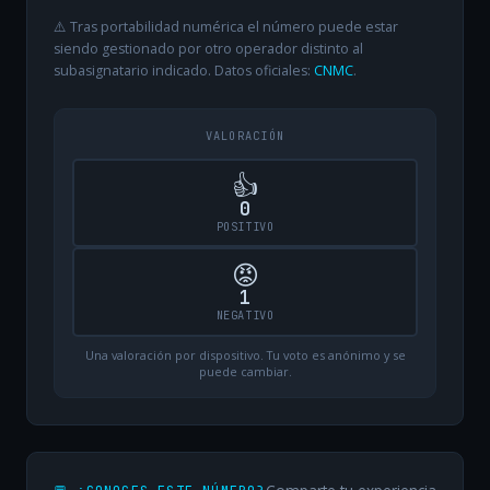
⚠️ Tras portabilidad numérica el número puede estar
siendo gestionado por otro operador distinto al
subasignatario indicado. Datos oficiales:
CNMC
.
VALORACIÓN
👍
0
POSITIVO
😡
1
NEGATIVO
Una valoración por dispositivo. Tu voto es anónimo y se
puede cambiar.