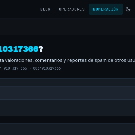
BLOG
OPERADORES
NUMERACIÓN
10317366
?
lta valoraciones, comentarios y reportes de spam de otros usu
4 910 317 366
·
0034910317366