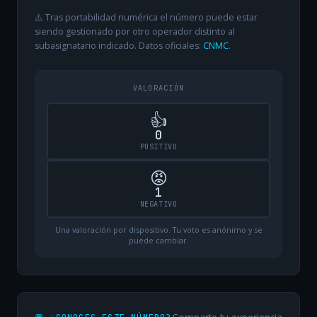
⚠️ Tras portabilidad numérica el número puede estar
siendo gestionado por otro operador distinto al
subasignatario indicado. Datos oficiales:
CNMC
.
VALORACIÓN
👍
0
POSITIVO
😡
1
NEGATIVO
Una valoración por dispositivo. Tu voto es anónimo y se
puede cambiar.