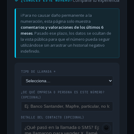
Comparte tu experiencia
💬 ¿CONOCES ESTE NÚMERO?
ℹ️ Para no causar daño permanente a la
numeración, esta página solo muestra
comentarios y valoraciones de los últimos 6
meses
. Pasado ese plazo, los datos se ocultan de
la vista pública para que el número pueda seguir
utilizándose sin arrastrar un historial negativo
indefinido.
TIPO DE LLAMADA *
¿DE QUÉ EMPRESA O PERSONA ES ESTE NÚMERO?
(OPCIONAL)
DETALLE DEL CONTACTO
(OPCIONAL)
😀