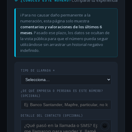
Comparte tu experiencia
💬 ¿CONOCES ESTE NÚMERO?
ℹ️ Para no causar daño permanente a la
numeración, esta página solo muestra
comentarios y valoraciones de los últimos 6
meses
. Pasado ese plazo, los datos se ocultan de
la vista pública para que el número pueda seguir
utilizándose sin arrastrar un historial negativo
indefinido.
TIPO DE LLAMADA *
¿DE QUÉ EMPRESA O PERSONA ES ESTE NÚMERO?
(OPCIONAL)
DETALLE DEL CONTACTO
(OPCIONAL)
😀