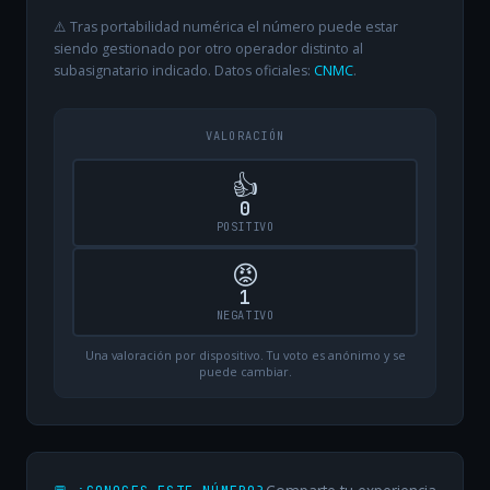
⚠️ Tras portabilidad numérica el número puede estar
siendo gestionado por otro operador distinto al
subasignatario indicado. Datos oficiales:
CNMC
.
VALORACIÓN
👍
0
POSITIVO
😡
1
NEGATIVO
Una valoración por dispositivo. Tu voto es anónimo y se
puede cambiar.