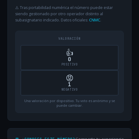
⚠️ Tras portabilidad numérica el número puede estar
siendo gestionado por otro operador distinto al
subasignatario indicado. Datos oficiales:
CNMC
.
VALORACIÓN
👍
0
POSITIVO
😡
1
NEGATIVO
Una valoración por dispositivo. Tu voto es anónimo y se
puede cambiar.