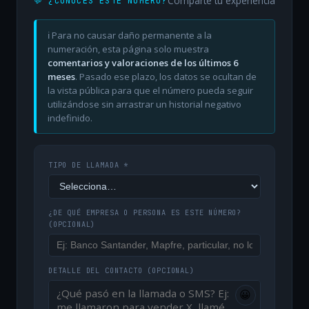
Comparte tu experiencia
💬 ¿CONOCES ESTE NÚMERO?
ℹ️ Para no causar daño permanente a la
numeración, esta página solo muestra
comentarios y valoraciones de los últimos 6
meses
. Pasado ese plazo, los datos se ocultan de
la vista pública para que el número pueda seguir
utilizándose sin arrastrar un historial negativo
indefinido.
TIPO DE LLAMADA *
¿DE QUÉ EMPRESA O PERSONA ES ESTE NÚMERO?
(OPCIONAL)
DETALLE DEL CONTACTO
(OPCIONAL)
😀