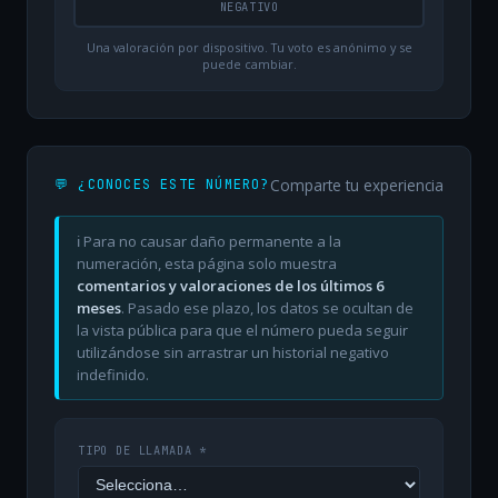
NEGATIVO
Una valoración por dispositivo. Tu voto es anónimo y se
puede cambiar.
Comparte tu experiencia
💬 ¿CONOCES ESTE NÚMERO?
ℹ️ Para no causar daño permanente a la
numeración, esta página solo muestra
comentarios y valoraciones de los últimos 6
meses
. Pasado ese plazo, los datos se ocultan de
la vista pública para que el número pueda seguir
utilizándose sin arrastrar un historial negativo
indefinido.
TIPO DE LLAMADA *