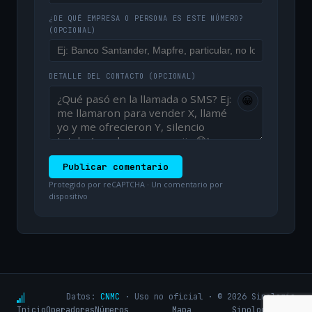
¿DE QUÉ EMPRESA O PERSONA ES ESTE NÚMERO?
(OPCIONAL)
DETALLE DEL CONTACTO
(OPCIONAL)
😀
Publicar comentario
Protegido por reCAPTCHA · Un comentario por
dispositivo
Datos:
CNMC
· Uso no oficial · © 2026 Sinologic
Inicio
Operadores
Números
Mapa
Sinologic.net