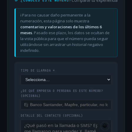
Comparte tu experiencia
💬 ¿CONOCES ESTE NÚMERO?
ℹ️ Para no causar daño permanente a la
numeración, esta página solo muestra
comentarios y valoraciones de los últimos 6
meses
. Pasado ese plazo, los datos se ocultan de
la vista pública para que el número pueda seguir
utilizándose sin arrastrar un historial negativo
indefinido.
TIPO DE LLAMADA *
¿DE QUÉ EMPRESA O PERSONA ES ESTE NÚMERO?
(OPCIONAL)
DETALLE DEL CONTACTO
(OPCIONAL)
😀