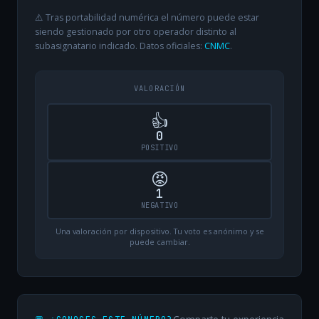
⚠️ Tras portabilidad numérica el número puede estar
siendo gestionado por otro operador distinto al
subasignatario indicado. Datos oficiales:
CNMC
.
VALORACIÓN
👍
0
POSITIVO
😡
1
NEGATIVO
Una valoración por dispositivo. Tu voto es anónimo y se
puede cambiar.