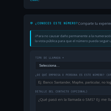
Comparte tu experie
💬 ¿CONOCES ESTE NÚMERO?
ℹ️ Para no causar daño permanente a la numeració
la vista pública para que el número pueda seguir ut
TIPO DE LLAMADA *
¿DE QUÉ EMPRESA O PERSONA ES ESTE NÚMERO?
(O
DETALLE DEL CONTACTO
(OPCIONAL)