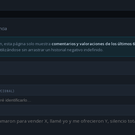
ncia
n, esta página solo muestra
comentarios y valoraciones de los últimos 
ilizándose sin arrastrar un historial negativo indefinido.
PCIONAL)