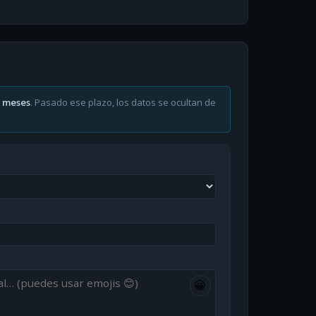
6 meses
. Pasado ese plazo, los datos se ocultan de
😀