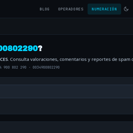
BLOG
OPERADORES
NUMERACIÓN
00802290
?
CES
. Consulta valoraciones, comentarios y reportes de spam d
4 900 802 290
·
0034900802290