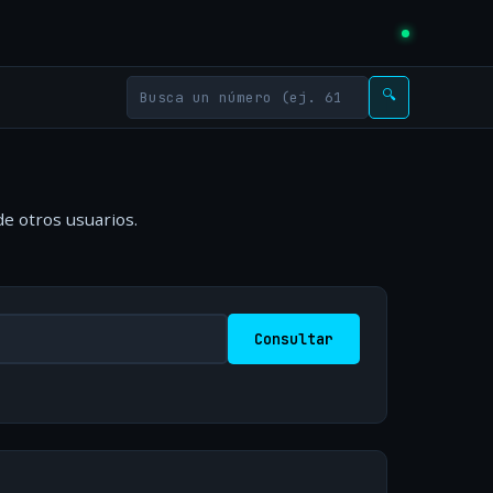
🔍
e otros usuarios.
Consultar