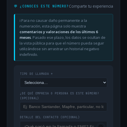
Comparte tu experiencia
💬 ¿CONOCES ESTE NÚMERO?
ℹ️ Para no causar daño permanente a la
numeración, esta página solo muestra
comentarios y valoraciones de los últimos 6
meses
. Pasado ese plazo, los datos se ocultan de
la vista pública para que el número pueda seguir
utilizándose sin arrastrar un historial negativo
indefinido.
TIPO DE LLAMADA *
¿DE QUÉ EMPRESA O PERSONA ES ESTE NÚMERO?
(OPCIONAL)
DETALLE DEL CONTACTO
(OPCIONAL)