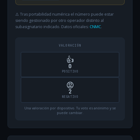
⚠️ Tras portabilidad numérica el número puede estar
siendo gestionado por otro operador distinto al
subasignatario indicado. Datos oficiales:
CNMC
.
VALORACIÓN
👍
0
POSITIVO
😡
2
NEGATIVO
Una valoración por dispositivo. Tu voto es anónimo y se
puede cambiar.