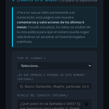
Comparte tu experiencia
💬 ¿CONOCES ESTE NÚMERO?
ℹ️ Para no causar daño permanente a la
numeración, esta página solo muestra
comentarios y valoraciones de los últimos 6
meses
. Pasado ese plazo, los datos se ocultan de
la vista pública para que el número pueda seguir
utilizándose sin arrastrar un historial negativo
indefinido.
TIPO DE LLAMADA *
¿DE QUÉ EMPRESA O PERSONA ES ESTE NÚMERO?
(OPCIONAL)
DETALLE DEL CONTACTO
(OPCIONAL)
😀