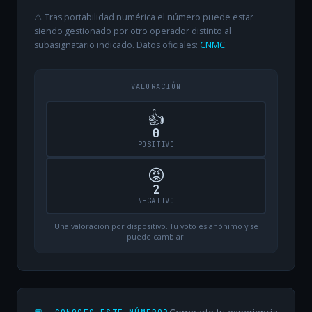
⚠️ Tras portabilidad numérica el número puede estar
siendo gestionado por otro operador distinto al
subasignatario indicado. Datos oficiales:
CNMC
.
VALORACIÓN
👍
0
POSITIVO
😡
2
NEGATIVO
Una valoración por dispositivo. Tu voto es anónimo y se
puede cambiar.