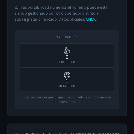
⚠️ Tras portabilidad numérica el número puede estar
siendo gestionado por otro operador distinto al
subasignatario indicado. Datos oficiales:
CNMC
.
VALORACIÓN
👍
0
POSITIVO
😡
1
NEGATIVO
Una valoración por dispositivo. Tu voto es anónimo y se
puede cambiar.