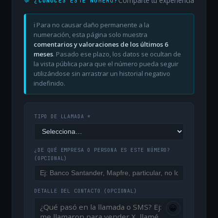
Comparte tu experiencia
💬 ¿CONOCES ESTE NÚMERO?
ℹ️ Para no causar daño permanente a la
numeración, esta página solo muestra
comentarios y valoraciones de los últimos 6
meses
. Pasado ese plazo, los datos se ocultan de
la vista pública para que el número pueda seguir
utilizándose sin arrastrar un historial negativo
indefinido.
TIPO DE LLAMADA *
¿DE QUÉ EMPRESA O PERSONA ES ESTE NÚMERO?
(OPCIONAL)
DETALLE DEL CONTACTO
(OPCIONAL)
😀