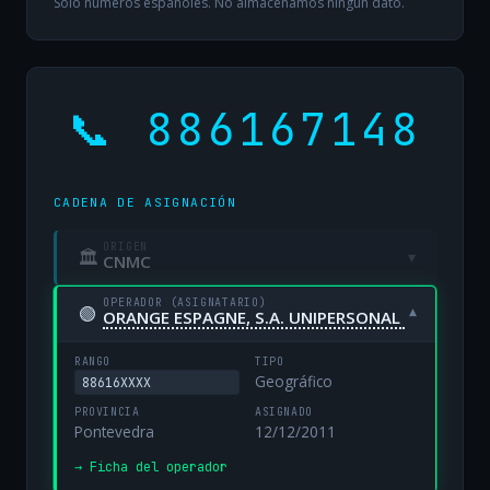
Solo números españoles. No almacenamos ningún dato.
📞 886167148
CADENA DE ASIGNACIÓN
ORIGEN
🏛
▾
CNMC
OPERADOR (ASIGNATARIO)
🟢
▾
ORANGE ESPAGNE, S.A. UNIPERSONAL
RANGO
TIPO
Geográfico
88616XXXX
PROVINCIA
ASIGNADO
Pontevedra
12/12/2011
→ Ficha del operador