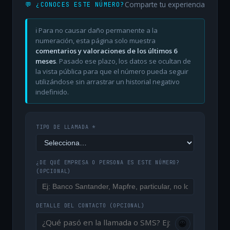
Comparte tu experiencia
💬 ¿CONOCES ESTE NÚMERO?
ℹ️ Para no causar daño permanente a la
numeración, esta página solo muestra
comentarios y valoraciones de los últimos 6
meses
. Pasado ese plazo, los datos se ocultan de
la vista pública para que el número pueda seguir
utilizándose sin arrastrar un historial negativo
indefinido.
TIPO DE LLAMADA *
¿DE QUÉ EMPRESA O PERSONA ES ESTE NÚMERO?
(OPCIONAL)
DETALLE DEL CONTACTO
(OPCIONAL)
😀