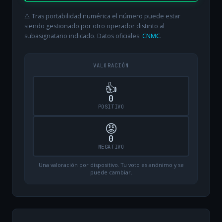
⚠️ Tras portabilidad numérica el número puede estar
siendo gestionado por otro operador distinto al
subasignatario indicado. Datos oficiales:
CNMC
.
VALORACIÓN
👍
0
POSITIVO
😡
0
NEGATIVO
Una valoración por dispositivo. Tu voto es anónimo y se
puede cambiar.