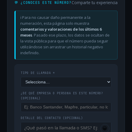
Comparte tu experiencia
💬 ¿CONOCES ESTE NÚMERO?
ℹ️ Para no causar daño permanente a la
numeración, esta página solo muestra
comentarios y valoraciones de los últimos 6
meses
. Pasado ese plazo, los datos se ocultan de
la vista pública para que el número pueda seguir
utilizándose sin arrastrar un historial negativo
indefinido.
TIPO DE LLAMADA *
¿DE QUÉ EMPRESA O PERSONA ES ESTE NÚMERO?
(OPCIONAL)
DETALLE DEL CONTACTO
(OPCIONAL)
😀