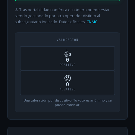
⚠️ Tras portabilidad numérica el número puede estar
siendo gestionado por otro operador distinto al
subasignatario indicado. Datos oficiales:
CNMC
.
VALORACIÓN
👍
0
POSITIVO
😡
0
NEGATIVO
Una valoración por dispositivo. Tu voto es anónimo y se
puede cambiar.