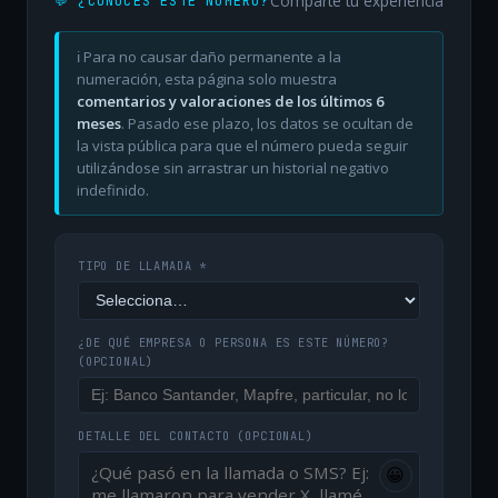
Comparte tu experiencia
💬 ¿CONOCES ESTE NÚMERO?
ℹ️ Para no causar daño permanente a la
numeración, esta página solo muestra
comentarios y valoraciones de los últimos 6
meses
. Pasado ese plazo, los datos se ocultan de
la vista pública para que el número pueda seguir
utilizándose sin arrastrar un historial negativo
indefinido.
TIPO DE LLAMADA *
¿DE QUÉ EMPRESA O PERSONA ES ESTE NÚMERO?
(OPCIONAL)
DETALLE DEL CONTACTO
(OPCIONAL)
😀