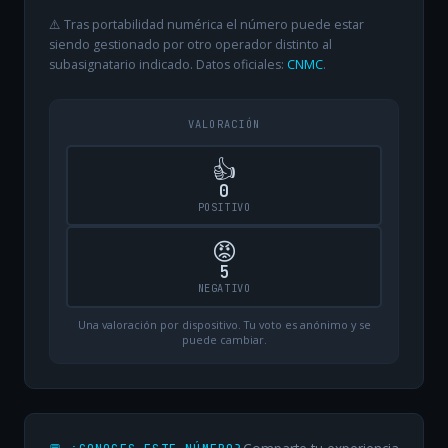
⚠️ Tras portabilidad numérica el número puede estar
siendo gestionado por otro operador distinto al
subasignatario indicado. Datos oficiales:
CNMC
.
VALORACIÓN
👍
0
POSITIVO
😡
5
NEGATIVO
Una valoración por dispositivo. Tu voto es anónimo y se
puede cambiar.