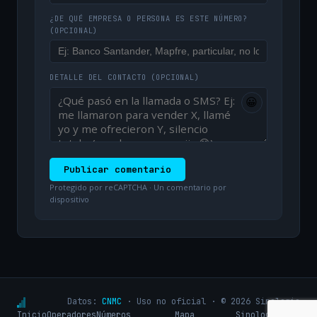
¿DE QUÉ EMPRESA O PERSONA ES ESTE NÚMERO?
(OPCIONAL)
DETALLE DEL CONTACTO
(OPCIONAL)
😀
Publicar comentario
Protegido por reCAPTCHA · Un comentario por
dispositivo
Datos:
CNMC
· Uso no oficial · © 2026 Sinologic
Inicio
Operadores
Números
Mapa
Sinologic.net