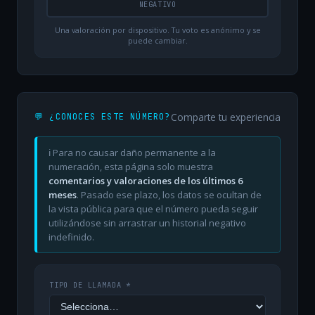
NEGATIVO
Una valoración por dispositivo. Tu voto es anónimo y se
puede cambiar.
Comparte tu experiencia
💬 ¿CONOCES ESTE NÚMERO?
ℹ️ Para no causar daño permanente a la
numeración, esta página solo muestra
comentarios y valoraciones de los últimos 6
meses
. Pasado ese plazo, los datos se ocultan de
la vista pública para que el número pueda seguir
utilizándose sin arrastrar un historial negativo
indefinido.
TIPO DE LLAMADA *